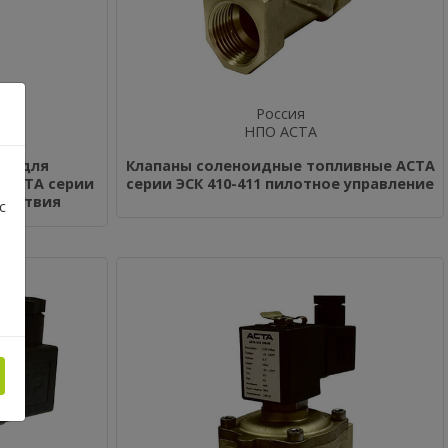
Россия
НПО АСТА
ые для
Клапаны соленоидные топливные АСТА
 АСТА серии
серии ЭСК 410-411 пилотное управление
действия
с