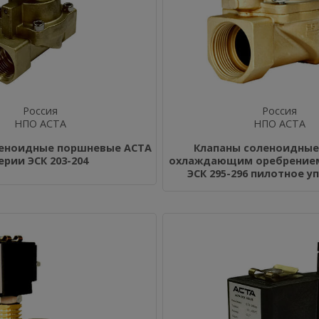
Россия
Россия
НПО АСТА
НПО АСТА
леноидные поршневые АСТА
Клапаны соленоидные 
ерии ЭСК 203-204
охлаждающим оребрением
ЭСК 295-296 пилотное у