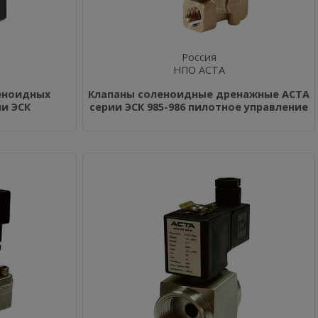
Россия
НПО АСТА
леноидных
Клапаны соленоидные дренажные АСТА
и ЭСК
серии ЭСК 985-986 пилотное управление