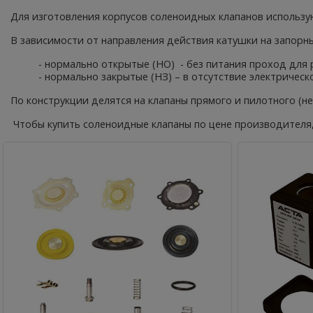
Для изготовления корпусов соленоидных клапанов использу
В зависимости от направления действия катушки на запорн
- нормально открытые (НО) - без питания проход для 
- нормально закрытые (НЗ) – в отсутствие электричес
По конструкции делятся на клапаны прямого и пилотного (н
Чтобы купить соленоидные клапаны по цене производителя,