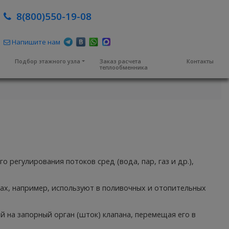
8(800)550-19-08
Напишите нам
м
Подбор этажного узла
Заказ расчета
Контакты
теплообменника
регулирования потоков сред (вода, пар, газ и др.),
ах, например, используют в поливочных и отопительных
 на запорный орган (шток) клапана, перемещая его в