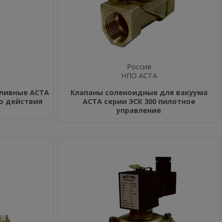
Россия
НПО АСТА
ливные АСТА
Клапаны соленоидные для вакуума
го действия
АСТА серии ЭСК 300 пилотное
управление