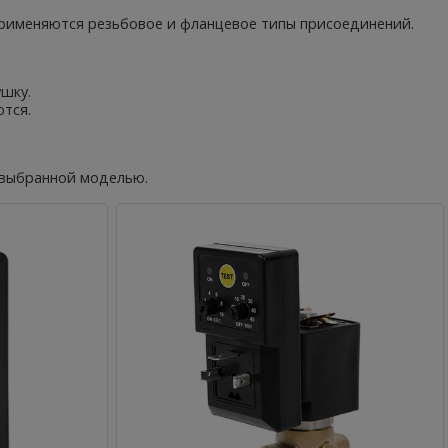
 применяются резьбовое и фланцевое типы присоединений.
ушку.
ются.
с выбранной моделью.