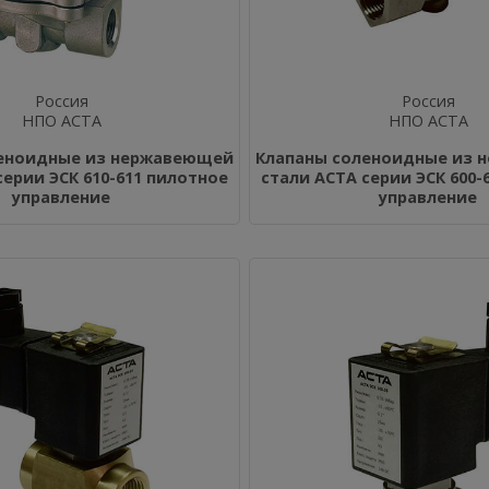
Россия
Россия
НПО АСТА
НПО АСТА
леноидные из нержавеющей
Клапаны соленоидные из 
серии ЭСК 610-611 пилотное
стали АСТА серии ЭСК 600-
управление
управление