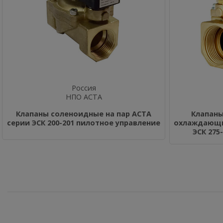
Россия
НПО АСТА
Клапаны соленоидные на пар АСТА
Клапаны
серии ЭСК 200-201 пилотное управление
охлаждающи
ЭСК 275