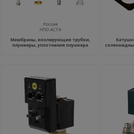
Россия
НПО АСТА
Мембраны, изолирующие трубки,
Катушк
плунжеры, уплотнения плунжера
соленоидных