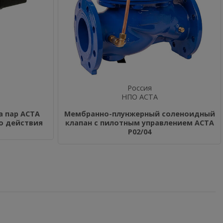
Россия
НПО АСТА
а пар АСТА
Мембранно-плунжерный соленоидный
го действия
клапан с пилотным управлением АСТА
Р02/04