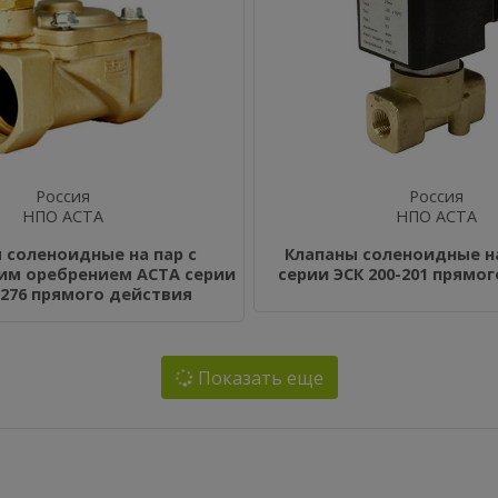
Россия
Россия
НПО АСТА
НПО АСТА
 соленоидные на пар с
Клапаны соленоидные н
м оребрением АСТА серии
серии ЭСК 200-201 прямо
-276 прямого действия
Показать еще