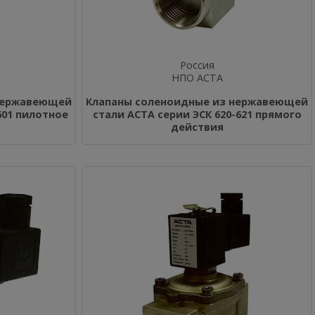
Россия
НПО АСТА
нержавеющей
Клапаны соленоидные из нержавеющей
601 пилотное
стали АСТА серии ЭСК 620-621 прямого
действия