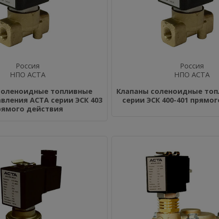
Россия
Россия
НПО АСТА
НПО АСТА
соленоидные топливные
Клапаны соленоидные топ
вления АСТА серии ЭСК 403
серии ЭСК 400-401 прямо
рямого действия