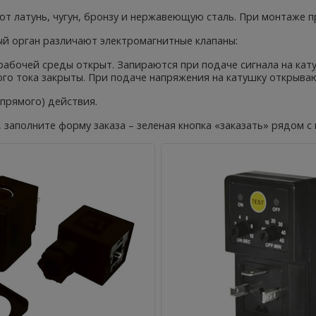
ют латунь, чугун, бронзу и нержавеющую сталь. При монтаже
ый орган различают электромагнитные клапаны:
рабочей среды открыт. Запираются при подаче сигнала на кат
кого тока закрыты. При подаче напряжения на катушку открыва
епрямого) действия.
 заполните форму заказа – зеленая кнопка «заказать» рядом 