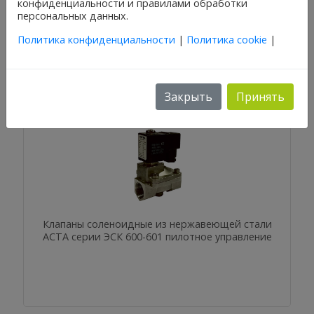
конфиденциальности и правилами обработки
АСТА серии ЭСК 610-611 пилотное управление
персональных данных.
Политика конфиденциальности
|
Политика cookie
|
Закрыть
Принять
Клапаны соленоидные из нержавеющей стали
АСТА серии ЭСК 600-601 пилотное управление