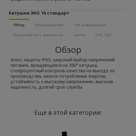
Катушки ЭКО 10 стандарт
Обзор
Обзор моделей
Тех. информация
Опросный лист, документы.
Цвета
DOP, CAD
Обзор
Класс защиты IP65, широкий выбор напряжений
питания, вращающаяся на 360° катушка,
стопроцентный контроль качества на выходе из
производства, низкое потребление энергии,
устойчивость к высокому напряжению, высокая
надежность, долгий срок службы.
Еще в этой категории: