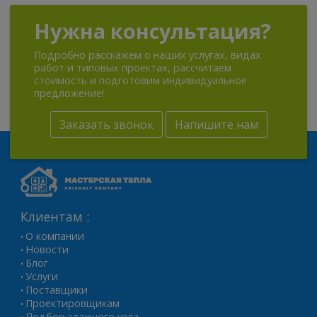
Нужна консультация?
Подробно расскажем о наших услугах, видах
работ и типовых проектах, рассчитаем
стоимость и подготовим индивидуальное
предложение!
Заказать звонок
Напишите нам
Клиентам :
О компании
•
Новости
•
Блог
•
Услуги
•
Поставщики
•
Проектировщикам
•
Подбор этажного узла