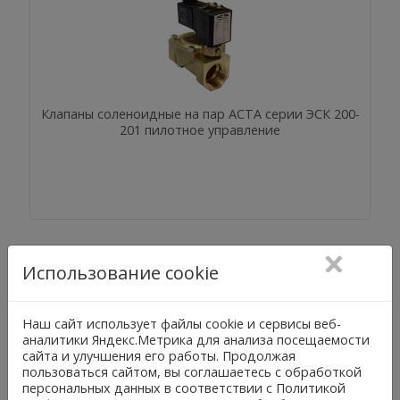
Клапаны соленоидные на пар АСТА серии ЭСК 200-
201 пилотное управление
Использование cookie
Наш сайт использует файлы cookie и сервисы веб-
аналитики Яндекс.Метрика для анализа посещаемости
сайта и улучшения его работы. Продолжая
пользоваться сайтом, вы соглашаетесь с обработкой
персональных данных в соответствии с Политикой
Клапаны соленоидные из нержавеющей стали