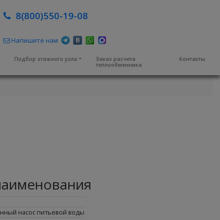
8(800)550-19-08
Напишите нам
м
Подбор этажного узла
Заказ расчета
Контакты
теплообменника
наименования
нный насос питьевой воды