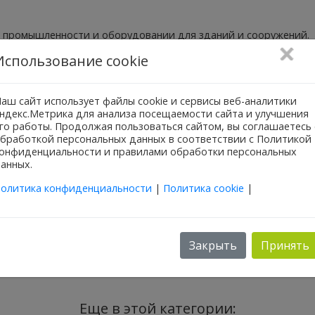
 промышленности и оборудовании для зданий и сооружений.
Использование cookie
аш сайт использует файлы cookie и сервисы веб-аналитики
ндекс.Метрика для анализа посещаемости сайта и улучшения
го работы. Продолжая пользоваться сайтом, вы соглашаетесь 
бработкой персональных данных в соответствии с Политикой
онфиденциальности и правилами обработки персональных
анных.
олитика конфиденциальности
|
Политика cookie
|
мм
Закрыть
Принять
Еще в этой категории: