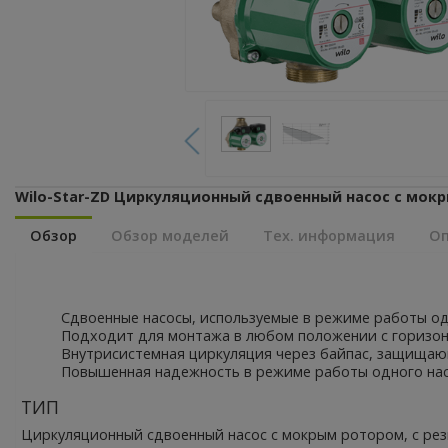
Wilo-Star-ZD Циркуляционный сдвоенный насос с мок
Обзор
Обзор моделей
Тех. информация
Оп
Сдвоенные насосы, используемые в режиме работы од
Подходит для монтажа в любом положении с горизонт
Внутрисистемная циркуляция через байпас, защищаю
Повышенная надежность в режиме работы одного насо
ТИП
Циркуляционный сдвоенный насос с мокрым ротором, с ре