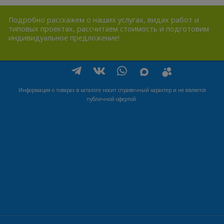
Подробно расскажем о наших услугах, видах работ и
типовых проектах, рассчитаем стоимость и подготовим
индивидуальное предложение!
Информация о товарах в каталоге носит справочный характер и не является
публичной офертой.