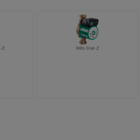
-Z
Wilo-Star-Z