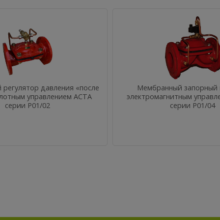
регулятор давления «после
Мембранный запорный 
илотным управлением АСТА
электромагнитным управл
серии Р01/02
серии Р01/04