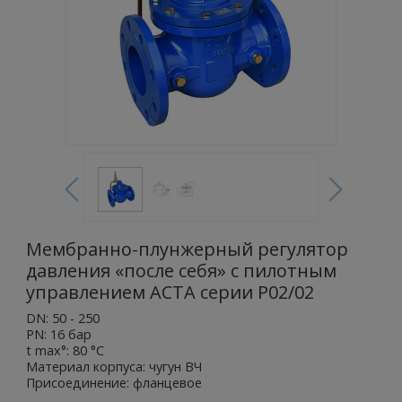
Мембранно-плунжерный регулятор
давления «после себя» с пилотным
управлением АСТА серии Р02/02
DN: 50 - 250
PN: 16 бар
t max°: 80 °С
Материал корпуса: чугун ВЧ
Присоединение: фланцевое