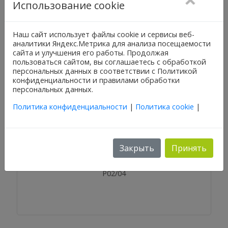
уровня АСТА серии Р02/06
Использование cookie
Наш сайт использует файлы cookie и сервисы веб-
аналитики Яндекс.Метрика для анализа посещаемости
сайта и улучшения его работы. Продолжая
пользоваться сайтом, вы соглашаетесь с обработкой
персональных данных в соответствии с Политикой
конфиденциальности и правилами обработки
персональных данных.
Политика конфиденциальности
|
Политика cookie
|
Закрыть
Принять
Мембранно-плунжерный запорный клапан с
электромагнитным управлением АСТА серии
Р02/04