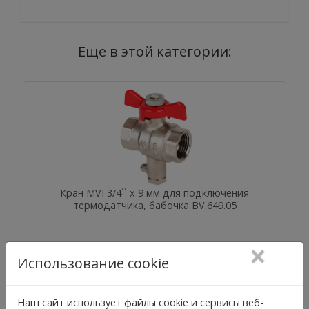
Еще в этой категории:
Кран MVI 3/4`` x 9 мм для подключения
термодатчика, бабочка BV.649.05
Использование cookie
Наш сайт использует файлы cookie и сервисы веб-