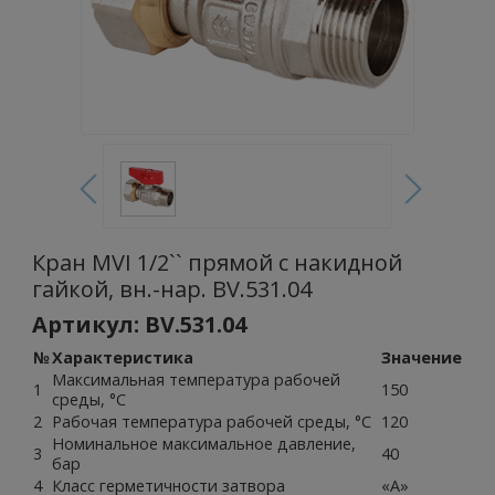
Кран MVI 1/2`` прямой с накидной
гайкой, вн.-нар. BV.531.04
Артикул: BV.531.04
№
Характеристика
Значение
Максимальная температура рабочей
1
150
среды, °С
2
Рабочая температура рабочей среды, °С
120
Номинальное максимальное давление,
3
40
бар
4
Класс герметичности затвора
«А»