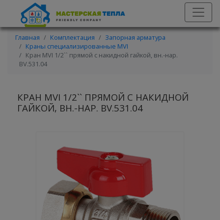
Главная
Комплектация
Запорная арматура
Краны специализированные MVI
Кран MVI 1/2`` прямой с накидной гайкой, вн.-нар.
BV.531.04
КРАН MVI 1/2`` ПРЯМОЙ С НАКИДНОЙ
ГАЙКОЙ, ВН.-НАР. BV.531.04