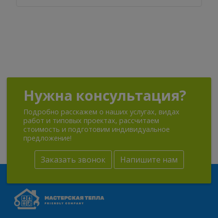
Нужна консультация?
Подробно расскажем о наших услугах, видах
работ и типовых проектах, рассчитаем
стоимость и подготовим индивидуальное
предложение!
Заказать звонок
Напишите нам