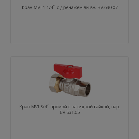
Кран MVI 1 1/4`` с дренажем вн-вн. BV.630.07
Кран MVI 3/4`` прямой с накидной гайкой, нар.
BV.531.05