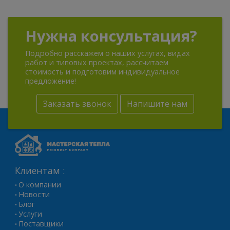
Нужна консультация?
Подробно расскажем о наших услугах, видах
работ и типовых проектах, рассчитаем
стоимость и подготовим индивидуальное
предложение!
Заказать звонок
Напишите нам
Клиентам :
О компании
•
Новости
•
Блог
•
Услуги
•
Поставщики
•