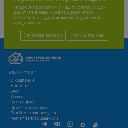
Подробно расскажем о наших услугах, видах
работ и типовых проектах, рассчитаем
стоимость и подготовим индивидуальное
предложение!
Заказать звонок
Напишите нам
Клиентам :
О компании
•
Новости
•
Блог
•
Услуги
•
Поставщики
•
Проектировщикам
•
Подбор этажного узла
•
Расчет теплообменника
•