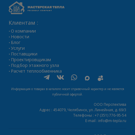
Клиентам :
О компании
•
Новости
•
Блог
•
Услуги
•
Поставщики
•
Проектировщикам
•
Подбор этажного узла
•
Расчет теплообменника
•
Информация о товарах в каталоге носит справочный характер и не является
публичной офертой.
ООО Перспектива
Адрес :
454079,
Челябинск
,
ул. Линейная, д. 69/3
Телефоны :
+7 (351) 776-95-54
E-mail :
info@m-tepla.ru