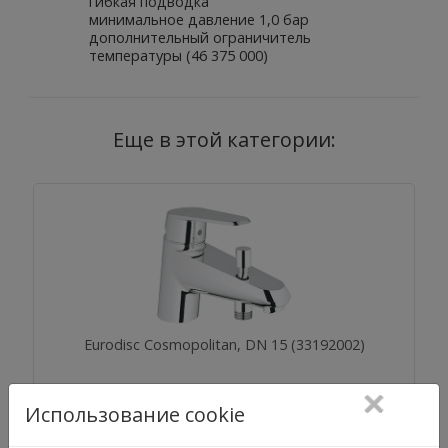
гибкая подводка
минимальное давление 1,0 бар
дополнительный ограничитель
температуры (46 375 000)
Еще в этой категории:
Eurodisc Cosmopolitan, DN 15 (33192002)
Использование cookie