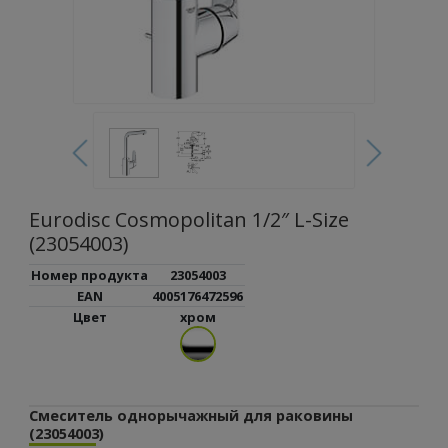
Eurodisc Cosmopolitan 1/2″ L-Size
(23054003)
Номер продукта
23054003
EAN
4005176472596
Цвет
хром
Смеситель однорычажный для раковины
(23054003)