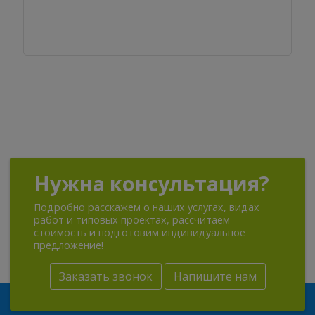
Нужна консультация?
Подробно расскажем о наших услугах, видах
работ и типовых проектах, рассчитаем
стоимость и подготовим индивидуальное
предложение!
Заказать звонок
Напишите нам