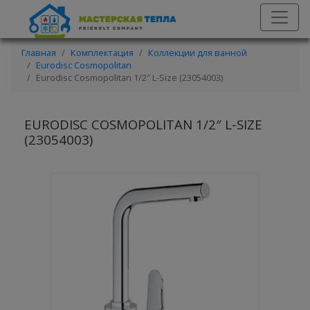
Главная
Комплектация
Коллекции для ванной
Eurodisc Cosmopolitan
Eurodisc Cosmopolitan 1/2″ L-Size (23054003)
EURODISC COSMOPOLITAN 1/2″ L-SIZE
(23054003)