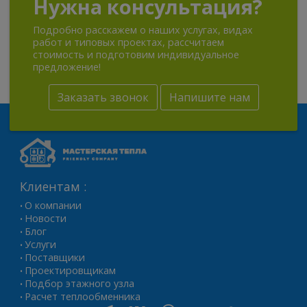
Нужна консультация?
Подробно расскажем о наших услугах, видах
работ и типовых проектах, рассчитаем
стоимость и подготовим индивидуальное
предложение!
Заказать звонок
Напишите нам
Клиентам :
О компании
•
Новости
•
Блог
•
Услуги
•
Поставщики
•
Проектировщикам
•
Подбор этажного узла
•
Расчет теплообменника
•