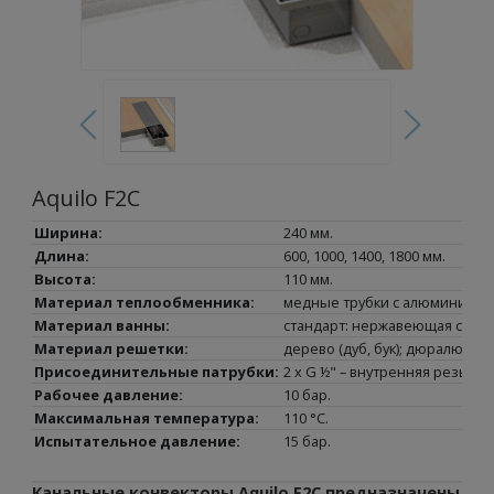
Aquilo F2C
Ширина:
240 мм.
Длина:
600, 1000, 1400, 1800 мм.
Высота:
110 мм.
Материал теплообменника:
медные трубки с алюминиевы
Материал ванны:
стандарт: нержавеющая сталь
Материал решетки:
дерево (дуб, бук); дюралюмин
Присоединительные патрубки:
2 x G ½" – внутренняя резьба.
Рабочее давление:
10 бар.
Максимальная температура:
110 °C.
Испытательное давление:
15 бар.
Канальные конвекторы Aquilo F2C предназначены