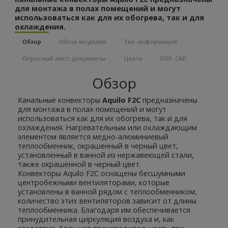
для монтажа в полах помещений и могут
использоваться как для их обогрева, так и для
охлаждения.
Обзор
Обзор моделей
Тех. информация
Опросный лист, документы.
Цвета
DOP, CAD
Обзор
Канальные конвекторы
Aquilo F2C
предназначены
для монтажа в полах помещений и могут
использоваться как для их обогрева, так и для
охлаждения. Нагревательным или охлаждающим
элементом является медно-алюминиевый
теплообменник, окрашенный в черный цвет,
установленный в ванной из нержавеющей стали,
также окрашенной в черный цвет.
Конвекторы Aquilo F2C оснащены бесшумными
центробежными вентиляторами, которые
установлены в ванной рядом с теплообменником,
количество этих вентиляторов зависит от длины
теплообменника. Благодаря им обеспечивается
принудительная циркуляция воздуха и, как