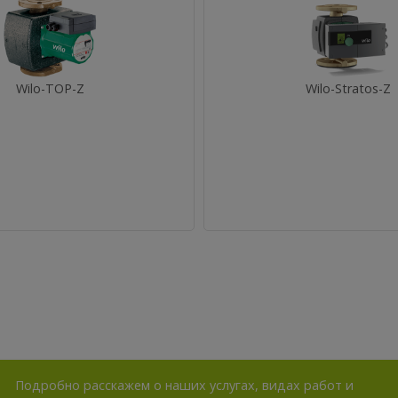
Wilo-TOP-Z
Wilo-Stratos-Z
Подробно расскажем о наших услугах, видах работ и