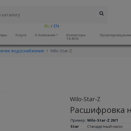
RU
/
EN
неры
Услуги
О Компании
Коллекторы
Проектировщика
TA-BOX
рячее водоснабжение
Wilo-Star-Z
Wilo-Star-Z
Расшифровка 
Пример:
Wilo-Star-Z 20/1
Star
Стандартный насос