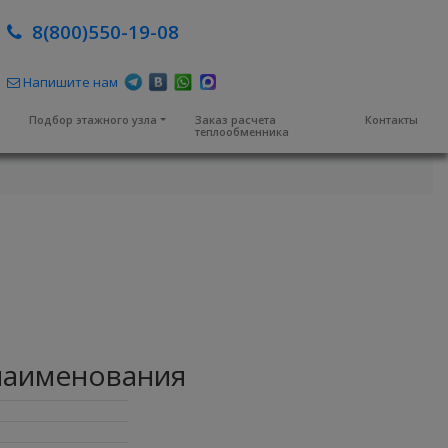
8(800)550-19-08
Напишите нам
м
Подбор этажного узла
Заказ расчета
Контакты
теплообменника
наименования