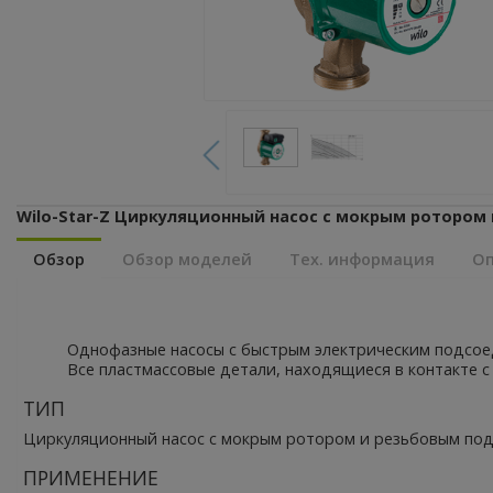
Wilo-Star-Z Циркуляционный насос с мокрым роторо
Обзор
Обзор моделей
Тех. информация
Оп
Однофазные насосы с быстрым электрическим подсо
Все пластмассовые детали, находящиеся в контакте 
ТИП
Циркуляционный насос с мокрым ротором и резьбовым по
ПРИМЕНЕНИЕ