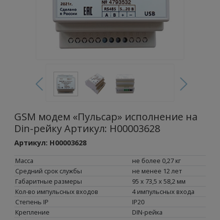
GSM модем «Пульсар» исполнение на
Din-рейку Артикул: Н00003628
Артикул: Н00003628
Масса
не более 0,27 кг
Средний срок службы
не менее 12 лет
Габаритные размеры
95 x 73,5 x 58,2 мм
Кол-во импульсных входов
4 импульсных входа
Степень IP
IP20
Крепление
DIN-рейка