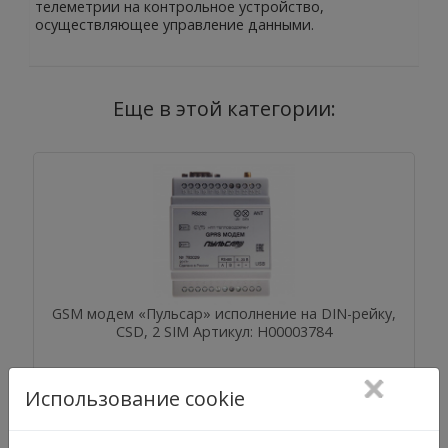
телеметрии на контрольное устройство,
осуществляющее управление данными.
Еще в этой категории:
GSM модем «Пульсар» исполнение на DIN-рейку,
CSD, 2 SIM Артикул: Н00003784
Использование cookie