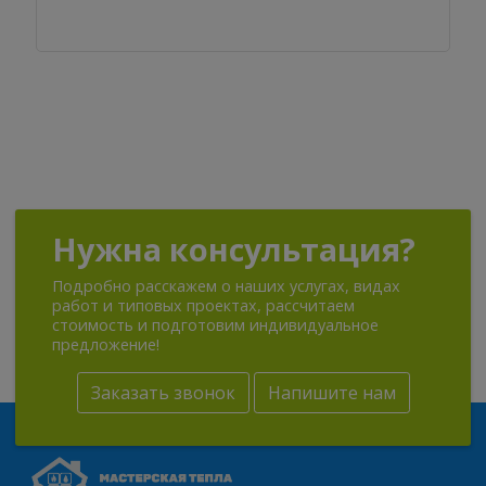
Нужна консультация?
Подробно расскажем о наших услугах, видах
работ и типовых проектах, рассчитаем
стоимость и подготовим индивидуальное
предложение!
Заказать звонок
Напишите нам