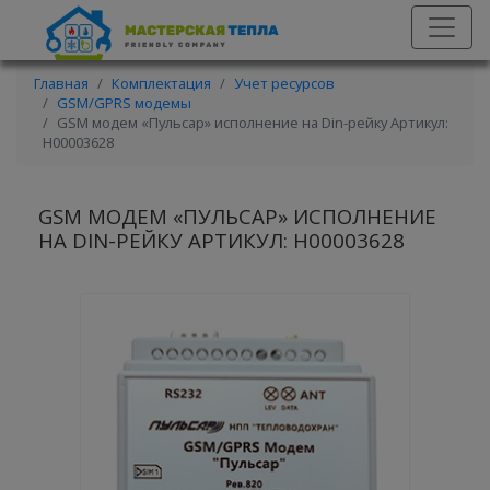
Главная
Комплектация
Учет ресурсов
GSM/GPRS модемы
GSM модем «Пульсар» исполнение на Din-рейку Артикул:
Н00003628
GSM МОДЕМ «ПУЛЬСАР» ИСПОЛНЕНИЕ
НА DIN-РЕЙКУ АРТИКУЛ: Н00003628