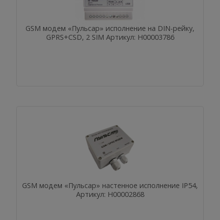
GSM модем «Пульсар» исполнение на DIN-рейку,
GPRS+CSD, 2 SIM Артикул: Н00003786
GSM модем «Пульсар» настенное исполнение IP54,
Артикул: Н00002868