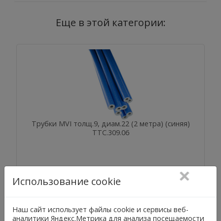
Еще в этой категории:
Трубки MVI толщ.9, диам.22 (2 метра) (синяя)
TTС.309.06
Использование cookie
Наш сайт использует файлы cookie и сервисы веб-
аналитики Яндекс.Метрика для анализа посещаемости