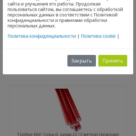
сайта и улучшения его работы. Продолжая
пользоваться сайтом, вы соглашаетесь с обработкой
персональных данных в соответствии с Политикой
конфиденциальности и правилами обработки
персональных данных.
Политика конфиденциальности
|
Политика cookie
|
Трубки MVI толщ.9, диам.15 (2 метра) (синяя)
TTС.309.04
Закрыть
Принять
Трубки MVI толщ.6, диам.22 (2 метра) (красная)