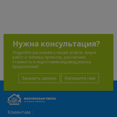
Нужна консультация?
Подробно расскажем о наших услугах, видах
работ и типовых проектах, рассчитаем
стоимость и подготовим индивидуальное
предложение!
Заказать звонок
Напишите нам
Клиентам :