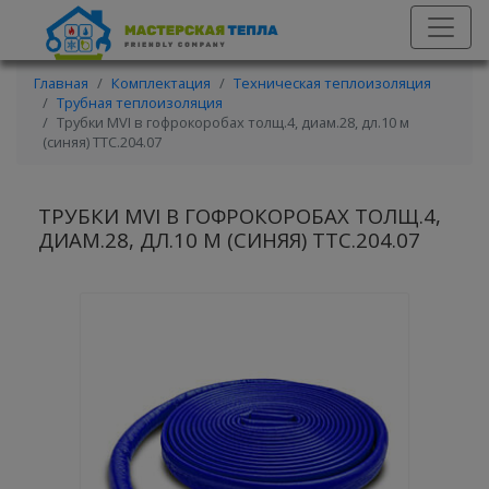
Главная
Комплектация
Техническая теплоизоляция
Трубная теплоизоляция
Трубки MVI в гофрокоробах толщ.4, диам.28, дл.10 м
(синяя) TTС.204.07
ТРУБКИ MVI В ГОФРОКОРОБАХ ТОЛЩ.4,
ДИАМ.28, ДЛ.10 М (СИНЯЯ) TTС.204.07