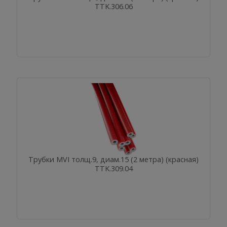
TTK.306.06
Трубки MVI толщ.9, диам.15 (2 метра) (красная)
TTK.309.04