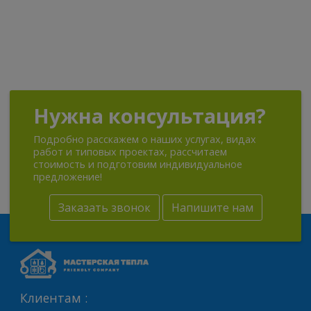
Нужна консультация?
Подробно расскажем о наших услугах, видах
работ и типовых проектах, рассчитаем
стоимость и подготовим индивидуальное
предложение!
Заказать звонок
Напишите нам
Клиентам :