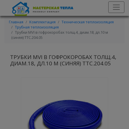
Главная
Комплектация
Техническая теплоизоляция
Трубная теплоизоляция
Трубки MVI в гофрокоробах толщ.4, диам.18, дл.10 м
(синяя) TTС.204.05
ТРУБКИ MVI В ГОФРОКОРОБАХ ТОЛЩ.4,
ДИАМ.18, ДЛ.10 М (СИНЯЯ) TTС.204.05