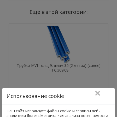
Еще в этой категории:
Трубки MVI толщ.9, диам.35 (2 метра) (синяя)
TTС.309.08
Использование cookie
Наш сайт использует файлы cookie и сервисы веб-
аналитики Яндекс.Метрика для анализа посещаемости