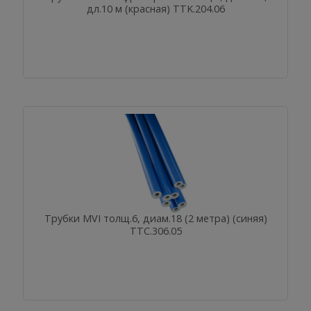
дл.10 м (красная) TTK.204.06
Трубки MVI толщ.6, диам.18 (2 метра) (синяя)
TTС.306.05