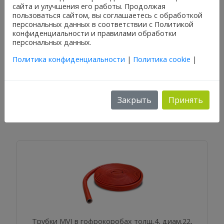
сайта и улучшения его работы. Продолжая
пользоваться сайтом, вы соглашаетесь с обработкой
персональных данных в соответствии с Политикой
конфиденциальности и правилами обработки
персональных данных.
Политика конфиденциальности
|
Политика cookie
|
Трубки MVI толщ.6, диам.22 (2 метра) (красная)
TTK.306.06
Закрыть
Принять
Трубки MVI в гофрокоробах толщ.4, диам.22,