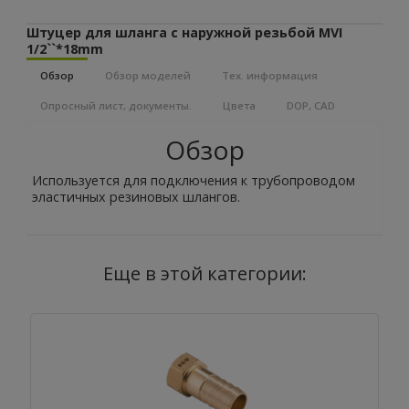
Штуцер для шланга с наружной резьбой MVI
1/2``*18mm
Обзор
Обзор моделей
Тех. информация
Опросный лист, документы.
Цвета
DOP, CAD
Обзор
Используется для подключения к трубопроводом
эластичных резиновых шлангов.
Еще в этой категории: