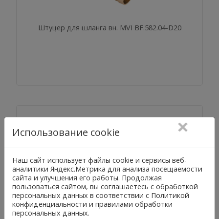
Штуцер для шланга вн. MVI BF.582.04-D20
Использование cookie
Наш сайт использует файлы cookie и сервисы веб-
аналитики Яндекс.Метрика для анализа посещаемости
сайта и улучшения его работы. Продолжая
Штуцер для шланга нр. MVI BF.581.04-D10
пользоваться сайтом, вы соглашаетесь с обработкой
персональных данных в соответствии с Политикой
конфиденциальности и правилами обработки
персональных данных.