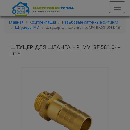
Главная
Комплектация
Резьбовые латунные фитинги
Штуцеры MVI
Штуцер для шланга нр. MVI BF.581.04-D18
ШТУЦЕР ДЛЯ ШЛАНГА НР. MVI BF.581.04-
D18