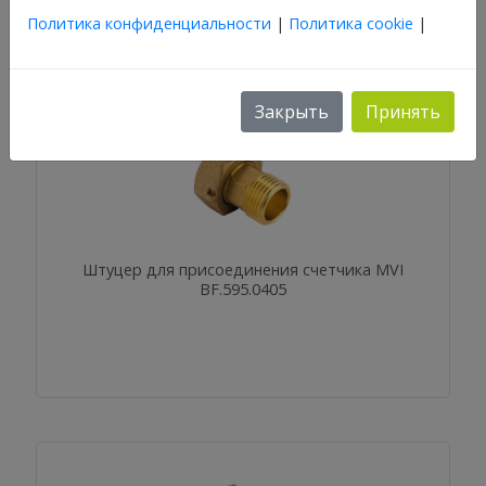
Политика конфиденциальности
|
Политика cookie
|
Закрыть
Принять
Штуцер для присоединения счетчика MVI
BF.595.0405