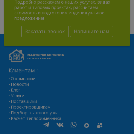
Подробно расскажем о наших услугах, видах
работ и типовых проектах, рассчитаем
стоимость и подготовим индивидуальное
предложение!
Заказать звонок
Напишите нам
Клиентам :
О компании
•
Новости
•
Блог
•
Услуги
•
Поставщики
•
Проектировщикам
•
Подбор этажного узла
•
Расчет теплообменника
•