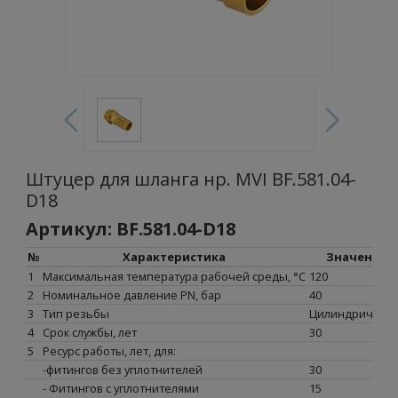
Штуцер для шланга нр. MVI BF.581.04-
D18
Артикул: BF.581.04-D18
№
Характеристика
Значение
1
Максимальная температура рабочей среды, °С
120
2
Номинальное давление PN, бар
40
3
Тип резьбы
Цилиндрическа
4
Срок службы, лет
30
5
Ресурс работы, лет, для:
-фитингов без уплотнителей
30
- Фитингов с уплотнителями
15