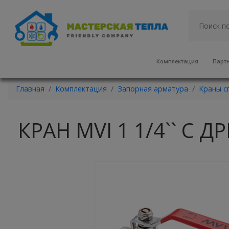
Комплектация
Парт
Главная
Комплектация
Запорная арматура
Краны с
КРАН MVI 1 1/4`` С 