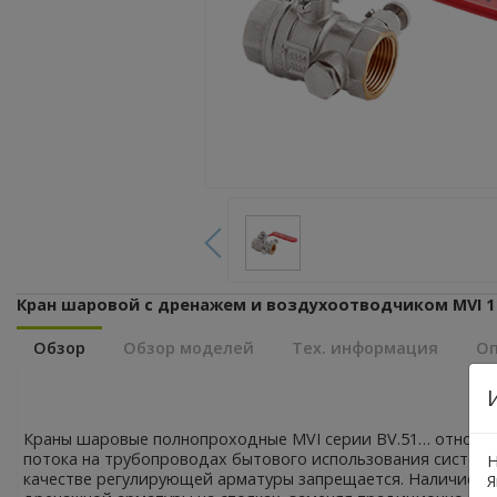
Кран шаровой с дренажем и воздухоотводчиком MVI 1 1/
Обзор
Обзор моделей
Тех. информация
Оп
Краны шаровые полнопроходные MVI серии BV.51… относятс
потока на трубопроводах бытового использования систем 
Н
качестве регулирующей арматуры запрещается. Наличие вс
Я