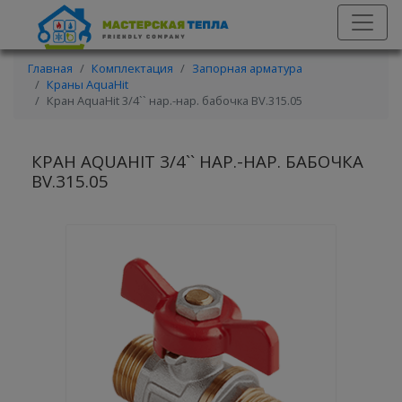
Главная
Комплектация
Запорная арматура
Краны AquaHit
Кран AquaHit 3/4`` нар.-нар. бабочка BV.315.05
КРАН AQUAHIT 3/4`` НАР.-НАР. БАБОЧКА
BV.315.05