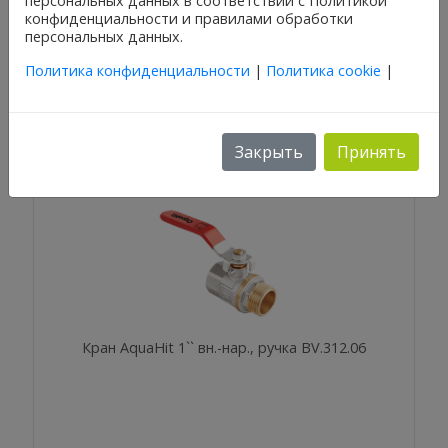
персональных данных в соответствии с Политикой
конфиденциальности и правилами обработки
Кран AquaHit 1" вн.-нар., бабочка BV.314.06
персональных данных.
Политика конфиденциальности
|
Политика cookie
|
Закрыть
Принять
Кран AquaHit 1`` вн.-нар., ручка BV.312.06