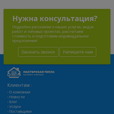
Нужна консультация?
Подробно расскажем о наших услугах, видах
работ и типовых проектах, рассчитаем
стоимость и подготовим индивидуальное
предложение!
Заказать звонок
Напишите нам
Клиентам :
О компании
•
Новости
•
Блог
•
Услуги
•
Поставщики
•