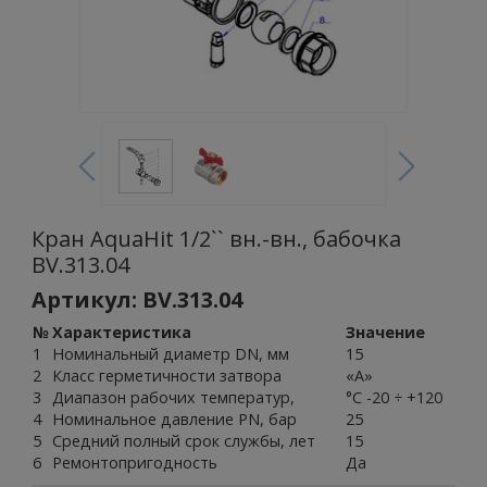
Кран AquaHit 1/2`` вн.-вн., бабочка
BV.313.04
Артикул: BV.313.04
№
Характеристика
Значение
1
Номинальный диаметр DN, мм
15
2
Класс герметичности затвора
«А»
3
Диапазон рабочих температур,
°С -20 ÷ +120
4
Номинальное давление PN, бар
25
5
Средний полный срок службы, лет
15
6
Ремонтопригодность
Да