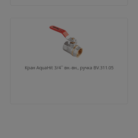
Кран AquaHit 3/4`` вн.-вн., ручка BV.311.05