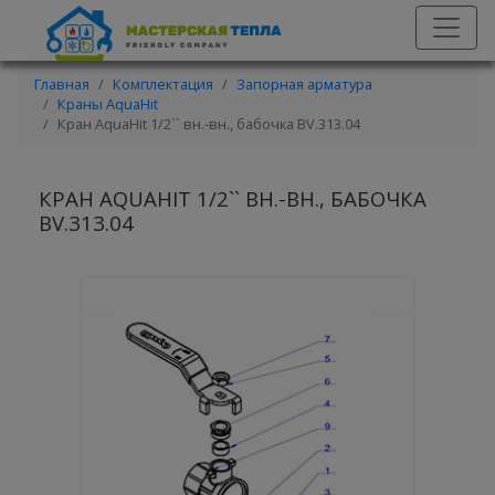
Главная
Комплектация
Запорная арматура
Краны AquaHit
Кран AquaHit 1/2`` вн.-вн., бабочка BV.313.04
КРАН AQUAHIT 1/2`` ВН.-ВН., БАБОЧКА
BV.313.04