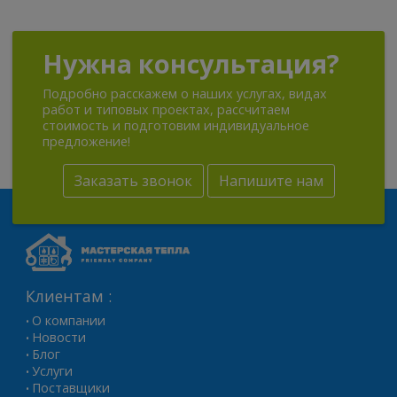
Нужна консультация?
Подробно расскажем о наших услугах, видах
работ и типовых проектах, рассчитаем
стоимость и подготовим индивидуальное
предложение!
Заказать звонок
Напишите нам
Клиентам :
О компании
•
Новости
•
Блог
•
Услуги
•
Поставщики
•