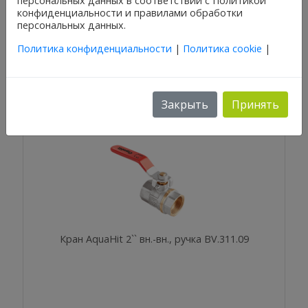
персональных данных в соответствии с Политикой
конфиденциальности и правилами обработки
Кран AquaHit 3/4`` вн.-вн., бабочка BV.313.05
персональных данных.
Политика конфиденциальности
|
Политика cookie
|
Закрыть
Принять
Кран AquaHit 2`` вн.-вн., ручка BV.311.09