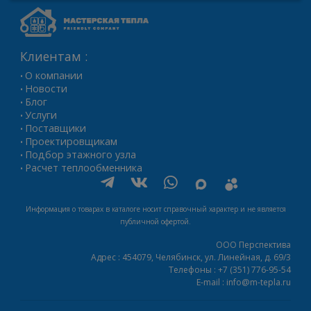
Клиентам :
О компании
•
Новости
•
Блог
•
Услуги
•
Поставщики
•
Проектировщикам
•
Подбор этажного узла
•
Расчет теплообменника
•
Информация о товарах в каталоге носит справочный характер и не является
публичной офертой.
ООО Перспектива
Адрес :
454079,
Челябинск
,
ул. Линейная, д. 69/3
Телефоны :
+7 (351) 776-95-54
E-mail :
info@m-tepla.ru