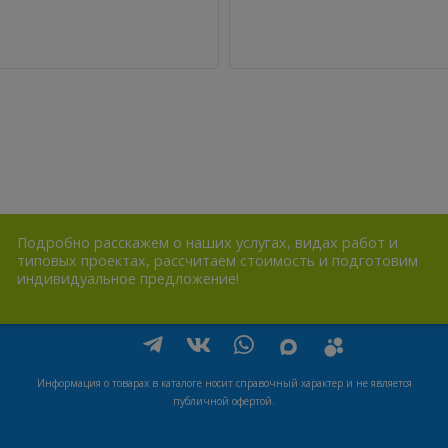
Подробно расскажем о наших услугах, видах работ и
типовых проектах, рассчитаем стоимость и подготовим
индивидуальное предложение!
Информация о товарах в каталоге носит справочный характер и не является
публичной офертой.