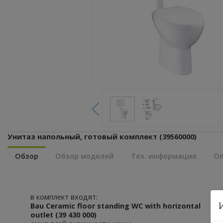
Унитаз напольный, готовый комплект (39560000)
Обзор
Обзор моделей
Тех. информация
Оп
в комплект входят:
Bau Ceramic floor standing WC with horizontal
outlet (39 430 000)