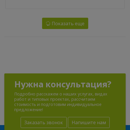
Показать еще
Нужна консультация?
Подробно расскажем о наших услугах, видах
работ и типовых проектах, рассчитаем
стоимость и подготовим индивидуальное
предложение!
Заказать звонок
Напишите нам