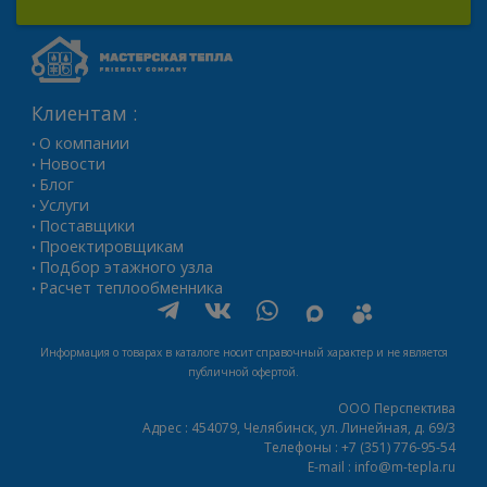
Клиентам :
О компании
•
Новости
•
Блог
•
Услуги
•
Поставщики
•
Проектировщикам
•
Подбор этажного узла
•
Расчет теплообменника
•
Информация о товарах в каталоге носит справочный характер и не является
публичной офертой.
ООО Перспектива
Адрес :
454079,
Челябинск
,
ул. Линейная, д. 69/3
Телефоны :
+7 (351) 776-95-54
E-mail :
info@m-tepla.ru