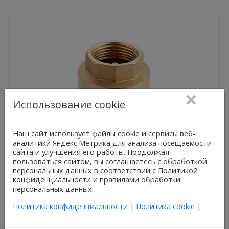
Использование cookie
Наш сайт использует файлы cookie и сервисы веб-
аналитики Яндекс.Метрика для анализа посещаемости
сайта и улучшения его работы. Продолжая
пользоваться сайтом, вы соглашаетесь с обработкой
персональных данных в соответствии с Политикой
Китай
конфиденциальности и правилами обработки
MVI
персональных данных.
Клапан MVI пластиковый сердечник 1 1/4"
Политика конфиденциальности
|
Политика cookie
|
(CV.215.07)