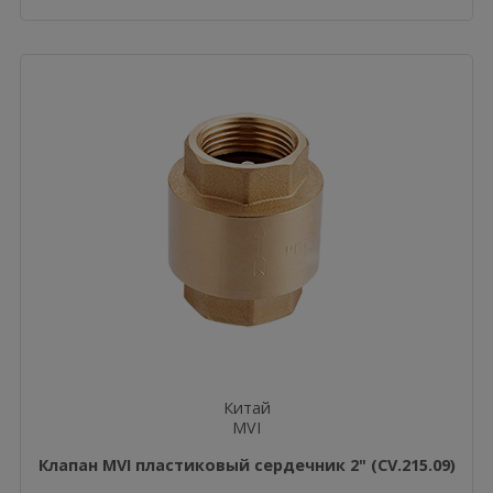
Китай
MVI
Клапан MVI пластиковый сердечник 2" (CV.215.09)