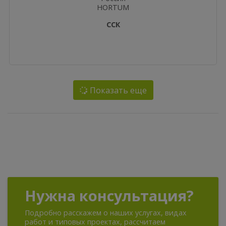
HORTUM
ССК
Показать еще
Нужна консультация?
Подробно расскажем о наших услугах, видах
работ и типовых проектах, рассчитаем