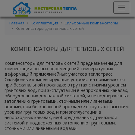
Главная
Комплектация
Сильфонные компенсаторы
Компенсаторы для тепловых сетей
КОМПЕНСАТОРЫ ДЛЯ ТЕПЛОВЫХ СЕТЕЙ
Компенсаторы для тепловых сетей предназначены для
компенсации осевых перемещений температурных
деформаций прямолинейных участков теплотрасс.
Сильфонные компенсирующие устройства применяются
при бесканальной прокладке в грунтах с низким уровнем
грунтовых вод, при эксплуатации в непроходных каналах,
оборудованных дренажной системой, и не подверженных
затоплению грунтовыми, сточными или ливневыми
водами, при бесканальной прокладке в грунтах с высоким
уровнем грунтовых вод и при эксплуатации в
непроходных каналах, необорудованных дренажной
системой и подверженных затоплению грунтовыми,
сточными или ливневыми водами.