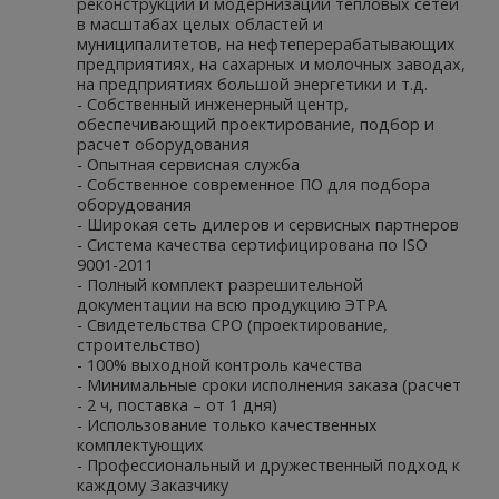
реконструкции и модернизации тепловых сетей
в масштабах целых областей и
муниципалитетов, на нефтеперерабатывающих
предприятиях, на сахарных и молочных заводах,
на предприятиях большой энергетики и т.д.
- Собственный инженерный центр,
обеспечивающий проектирование, подбор и
расчет оборудования
- Опытная сервисная служба
- Собственное современное ПО для подбора
оборудования
- Широкая сеть дилеров и сервисных партнеров
- Система качества сертифицирована по ISO
9001-2011
- Полный комплект разрешительной
документации на всю продукцию ЭТРА
- Свидетельства СРО (проектирование,
строительство)
- 100% выходной контроль качества
- Минимальные сроки исполнения заказа (расчет
- 2 ч, поставка – от 1 дня)
- Использование только качественных
комплектующих
- Профессиональный и дружественный подход к
каждому Заказчику