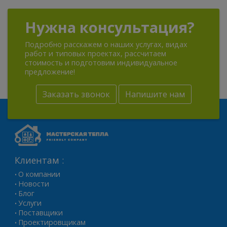
Нужна консультация?
Подробно расскажем о наших услугах, видах
работ и типовых проектах, рассчитаем
стоимость и подготовим индивидуальное
предложение!
Заказать звонок
Напишите нам
Клиентам :
О компании
•
Новости
•
Блог
•
Услуги
•
Поставщики
•
Проектировщикам
•