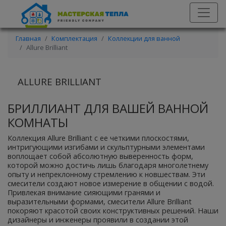
Главная
Комплектация
Коллекции для ванной
Allure Brilliant
ALLURE BRILLIANT
БРИЛЛИАНТ ДЛЯ ВАШЕЙ ВАННОЙ
КОМНАТЫ
Коллекция Allure Brilliant с ее четкими плоскостями,
интригующими изгибами и скульптурными элементами
воплощает собой абсолютную выверенность форм,
которой можно достичь лишь благодаря многолетнему
опыту и непреклонному стремлению к новшествам. Эти
смесители создают новое измерение в общении с водой.
Привлекая внимание сияющими гранями и
выразительными формами, смесители Allure Brilliant
покоряют красотой своих конструктивных решений. Наши
дизайнеры и инженеры проявили в создании этой