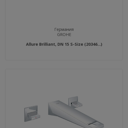
Германия
GROHE
Allure Brilliant, DN 15 S-Size (20346...)