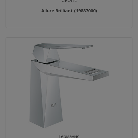
GROHE
Allure Brilliant (19887000)
Германия