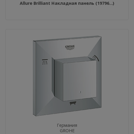
Allure Brilliant Накладная панель (19796...)
Германия
GROHE