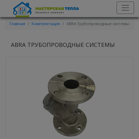
Главная
Комплектация
ABRA Трубопроводные системы
ABRA ТРУБОПРОВОДНЫЕ СИСТЕМЫ