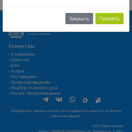
Заказать звонок
Напишите нам
Закрыть
Принять
Клиентам :
О компании
•
Новости
•
Блог
•
Услуги
•
Поставщики
•
Проектировщикам
•
Подбор этажного узла
•
Расчет теплообменника
•
Информация о товарах в каталоге носит справочный характер и не является
публичной офертой.
ООО Перспектива
Адрес :
454079,
Челябинск
,
ул. Линейная, д. 69/3