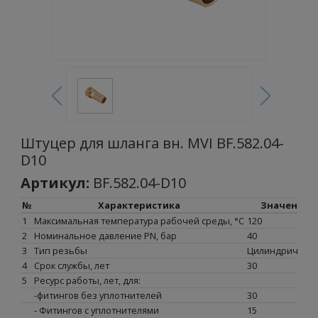
Штуцер для шланга вн. MVI BF.582.04-
D10
Артикул:
BF.582.04-D10
№
Характеристика
Значение
1
Максимальная температура рабочей среды, °С
120
2
Номинальное давление PN, бар
40
3
Тип резьбы
Цилиндрическа
4
Срок службы, лет
30
5
Ресурс работы, лет, для:
-фитингов без уплотнителей
30
- Фитингов с уплотнителями
15