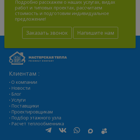
Подробно расскажем о наших услугах, видах
работ и типовых проектах, рассчитаем
стоимость и подготовим индивидуальное
предложение!
Заказать звонок
Напишите нам
Клиентам :
О компании
•
Новости
•
Блог
•
Услуги
•
Поставщики
•
Проектировщикам
•
Подбор этажного узла
•
Расчет теплообменника
•