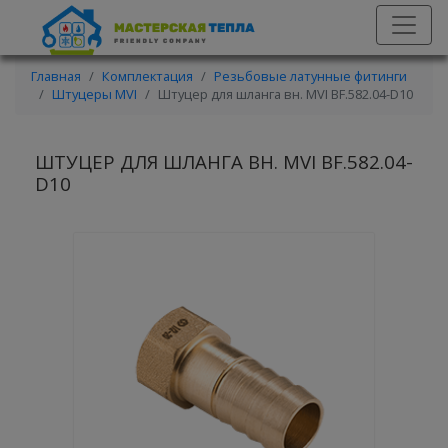
Главная
Комплектация
Резьбовые латунные фитинги
Штуцеры MVI
Штуцер для шланга вн. MVI BF.582.04-D10
ШТУЦЕР ДЛЯ ШЛАНГА ВН. MVI BF.582.04-
D10