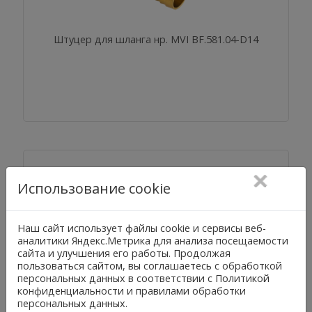
Штуцер для шланга нр. MVI BF.581.04-D14
Использование cookie
Наш сайт использует файлы cookie и сервисы веб-
аналитики Яндекс.Метрика для анализа посещаемости
сайта и улучшения его работы. Продолжая
Штуцер врезной в бак MVI BF.597.08
пользоваться сайтом, вы соглашаетесь с обработкой
персональных данных в соответствии с Политикой
конфиденциальности и правилами обработки
персональных данных.