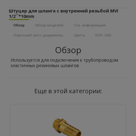
Штуцер для шланга с внутренней резьбой MVI
1/2``*10mm
Обзор
Обзор моделей
Тех. информация
Опросный лист, документы.
Цвета
DOP, CAD
Обзор
Используется для подключения к трубопроводом
эластичных резиновых шлангов
Еще в этой категории: