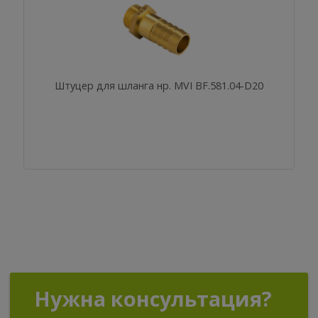
Штуцер для шланга нр. MVI BF.581.04-D20
Нужна консультация?