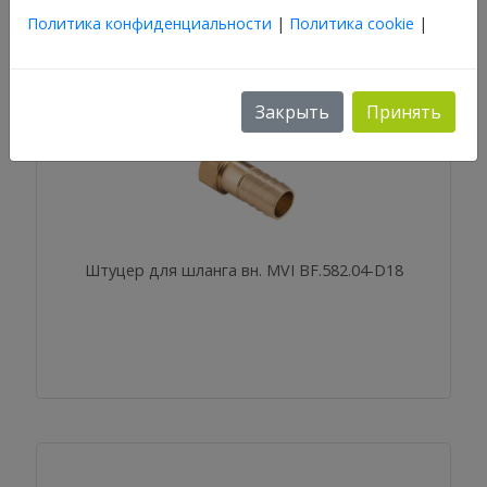
Политика конфиденциальности
|
Политика cookie
|
Закрыть
Принять
Штуцер для шланга вн. MVI BF.582.04-D18